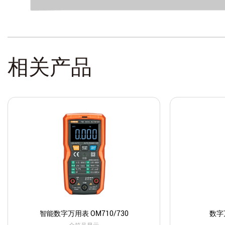
相关产品
智能数字万用表 OM710/730
数字