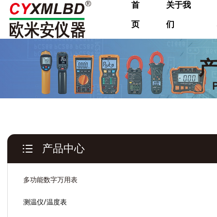
首
关于我
页
们
产品中心
多功能数字万用表
测温仪/温度表